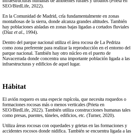
infraestructuras humanas de ambientes rurales y urbanos (Prieta en
SEO/BirdLife, 2022).
En la Comunidad de Madrid, cría fundamentalmente en zonas
montañosas de la sierra, donde alcanza grandes altitudes. También
hay poblaciones aisladas en zonas bajas ligadas a cortados fluviales
(Díaz
et al
., 1994).
Dentro del parque nacional utiliza el área rocosa de La Pedriza
como zona preferente para realizar la reproducción en el entorno del
parque nacional. También hay otro núcleo en el puerto de
Navacerrada donde concentra una importante población ligada a las
infraestructuras y edificios de aquel lugar.
Hábitat
El avión roquero es una especie rupícola, que necesita roquedos o
formaciones rocosas más o menos verticales (Prieta en
SEO/BirdLife, 2022). También utiliza construcciones humanas tales
como presas, puentes, túneles, edificios, etc. (Turner, 2020).
Utiliza áreas rocosas con oquedades y grietas en las formaciones y
accidentes rocosos donde nidifica. También se encuentra ligada a las