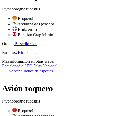
Ptyonoprogne rupestris
Roquerol
Anduriña dos penedos
Haitz-enara
Eurasian Crag Martin
Orden:
Passeriformes
Familias:
Hirundinidae
Más información en otras webs:
Enciclopedia SEO
Atlas Nacional
Volver a Índice de especies
Avión roquero
Ptyonoprogne rupestris
Roquerol