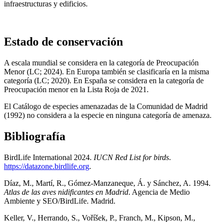
infraestructuras y edificios.
Estado de conservación
A escala mundial se considera en la categoría de Preocupación
Menor (LC; 2024). En Europa también se clasificaría en la misma
categoría (LC; 2020). En España se considera en la categoría de
Preocupación menor en la Lista Roja de 2021.
El Catálogo de especies amenazadas de la Comunidad de Madrid
(1992) no considera a la especie en ninguna categoría de amenaza.
Bibliografía
BirdLife International 2024.
IUCN Red List for birds
.
https://datazone.birdlife.org
.
Díaz, M., Martí, R., Gómez-Manzaneque, Á. y Sánchez, A. 1994.
Atlas de las aves nidificantes en Madrid
. Agencia de Medio
Ambiente y SEO/BirdLife. Madrid.
Keller, V., Herrando, S., Voříšek, P., Franch, M., Kipson, M.,