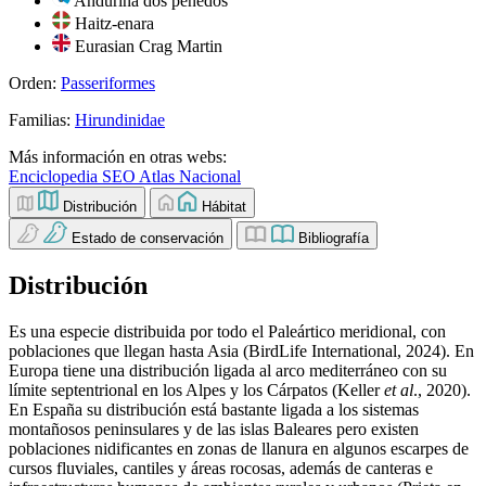
Anduriña dos penedos
Haitz-enara
Eurasian Crag Martin
Orden:
Passeriformes
Familias:
Hirundinidae
Más información en otras webs:
Enciclopedia SEO
Atlas Nacional
Distribución
Hábitat
Estado de conservación
Bibliografía
Distribución
Es una especie distribuida por todo el Paleártico meridional, con
poblaciones que llegan hasta Asia (BirdLife International, 2024). En
Europa tiene una distribución ligada al arco mediterráneo con su
límite septentrional en los Alpes y los Cárpatos (Keller
et al
., 2020).
En España su distribución está bastante ligada a los sistemas
montañosos peninsulares y de las islas Baleares pero existen
poblaciones nidificantes en zonas de llanura en algunos escarpes de
cursos fluviales, cantiles y áreas rocosas, además de canteras e