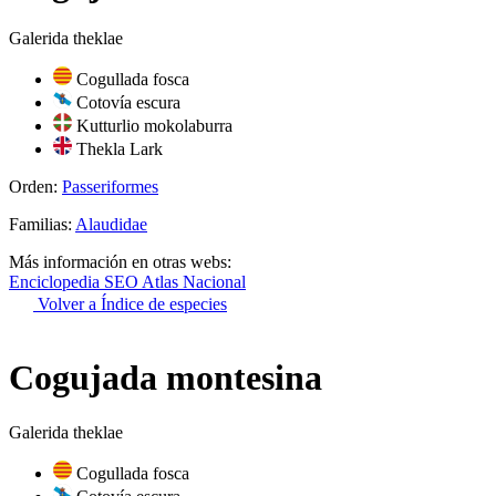
Galerida theklae
Cogullada fosca
Cotovía escura
Kutturlio mokolaburra
Thekla Lark
Orden:
Passeriformes
Familias:
Alaudidae
Más información en otras webs:
Enciclopedia SEO
Atlas Nacional
Volver a Índice de especies
Cogujada montesina
Galerida theklae
Cogullada fosca