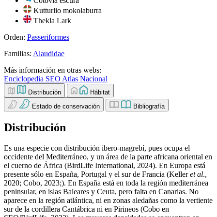
Cotovía escura
Kutturlio mokolaburra
Thekla Lark
Orden:
Passeriformes
Familias:
Alaudidae
Más información en otras webs:
Enciclopedia SEO
Atlas Nacional
Distribución
Hábitat
Estado de conservación
Bibliografía
Distribución
Es una especie con distribución ibero-magrebí, pues ocupa el
occidente del Mediterráneo, y un área de la parte africana oriental en
el cuerno de África (BirdLife International, 2024). En Europa está
presente sólo en España, Portugal y el sur de Francia (Keller
et al
.,
2020; Cobo, 2023;). En España está en toda la región mediterránea
peninsular, en islas Baleares y Ceuta, pero falta en Canarias. No
aparece en la región atlántica, ni en zonas aledañas como la vertiente
sur de la cordillera Cantábrica ni en Pirineos (Cobo en