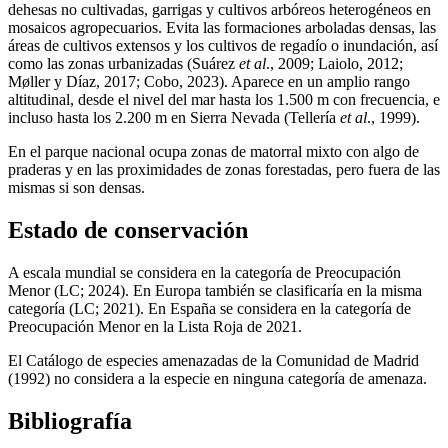
dehesas no cultivadas, garrigas y cultivos arbóreos heterogéneos en
mosaicos agropecuarios. Evita las formaciones arboladas densas, las
áreas de cultivos extensos y los cultivos de regadío o inundación, así
como las zonas urbanizadas (Suárez
et al
., 2009; Laiolo, 2012;
Møller y Díaz, 2017; Cobo, 2023). Aparece en un amplio rango
altitudinal, desde el nivel del mar hasta los 1.500 m con frecuencia, e
incluso hasta los 2.200 m en Sierra Nevada (Tellería
et al
., 1999).
En el parque nacional ocupa zonas de matorral mixto con algo de
praderas y en las proximidades de zonas forestadas, pero fuera de las
mismas si son densas.
Estado de conservación
A escala mundial se considera en la categoría de Preocupación
Menor (LC; 2024). En Europa también se clasificaría en la misma
categoría (LC; 2021). En España se considera en la categoría de
Preocupación Menor en la Lista Roja de 2021.
El Catálogo de especies amenazadas de la Comunidad de Madrid
(1992) no considera a la especie en ninguna categoría de amenaza.
Bibliografía