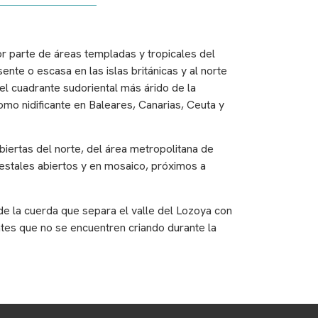
or parte de áreas templadas y tropicales del
nte o escasa en las islas británicas y al norte
 el cuadrante sudoriental más árido de la
omo nidificante en Baleares, Canarias, Ceuta y
biertas del norte, del área metropolitana de
restales abiertos y en mosaico, próximos a
de la cuerda que separa el valle del Lozoya con
tes que no se encuentren criando durante la