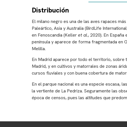
Distribución
El milano negro es una de las aves rapaces más 
Paleártico, Asia y Australia (BirdLife Internatio
en Fenoscandia (Keller
et al
., 2020). En España 
península y aparece de forma fragmentada en Gal
Melilla.
En Madrid aparece por todo el territorio, sobre 
Madrid, y en cultivos y matorrales de zonas ári
cursos fluviales y con buena cobertura de matorr
En el parque nacional es una especie escasa, la
la vertiente de La Pedriza. Seguramente las ob
época de censos, pues las altitudes que predomi